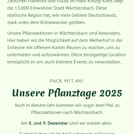
Zwischen Frankfurt und Fulda im Main-Kinzig-Kreis liegt
die 13.000 Einwohner Stadt Wächtersbach. Diese
idyllische Region hat, wie viele Gebiete Deutschlands,
stark unter dem Klimawandel gelitten.
Unsere Pflanzaktionen in Wächtersbach sind besonders.
Hier haben wir die Möglichkeit auf dem Weiherhof in der
Scheune mit offenem Kamin Pausen zu machen, uns zu
unterhalten und aufzuwärmen. Diese einzigartige Location
ermöglicht es uns auch kleinere Events zu veranstalten.
PACK MIT AN!
Unsere Pflanztage 2025
Auch in diesem Jahr kommen wir sogar zwei Mal zu
Pflanzaktionen nach Wächtersbach.
Am
8. und 9. Dezember
sind wir wieder aktiv.
Zudem haben wir im April schon ein exklusives