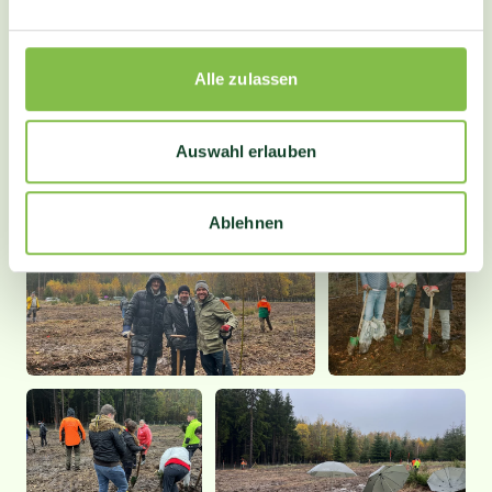
Gepflanzte Bäume:
13.613
Alle zulassen
Gepflanzte Baumarten:
Blauglockenbaum, Küstentanne
Auswahl erlauben
Ablehnen