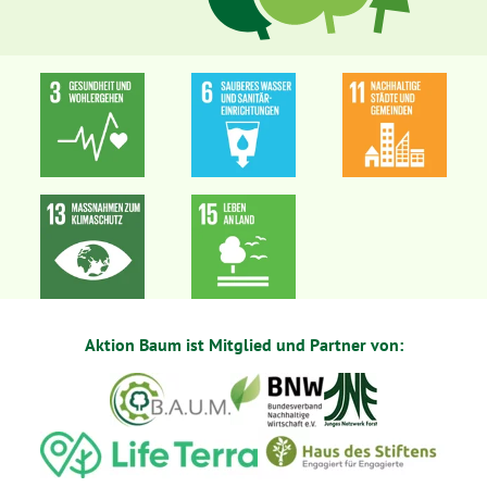
Aktion Baum ist Mitglied und Partner von: