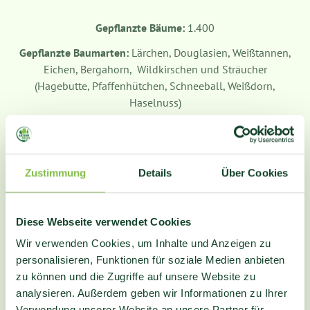
Gepflanzte Bäume:
1.400
Gepflanzte Baumarten:
Lärchen, Douglasien, Weißtannen,
Eichen, Bergahorn, Wildkirschen und Sträucher
(Hagebutte, Pfaffenhütchen, Schneeball, Weißdorn,
Haselnuss)
Zustimmung
Details
Über Cookies
2021
Impressionen
Diese Webseite verwendet Cookies
Wir verwenden Cookies, um Inhalte und Anzeigen zu
personalisieren, Funktionen für soziale Medien anbieten
zu können und die Zugriffe auf unsere Website zu
analysieren. Außerdem geben wir Informationen zu Ihrer
Verwendung unserer Website an unsere Partner für