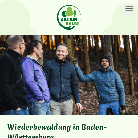
HÜFINGEN IM SCHWARZWALD
Wiederbewaldung in Baden-
Wiederbewaldung in Baden-
Württemberg