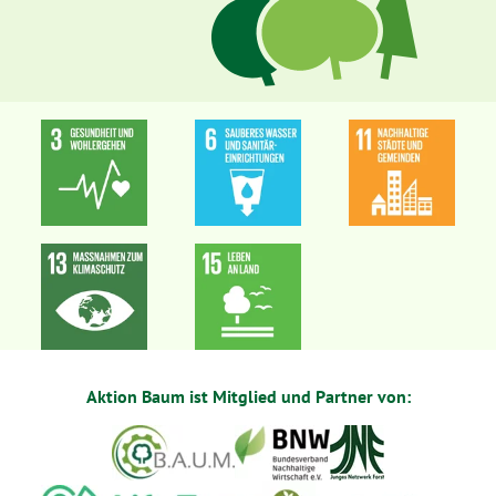
Aktion Baum ist Mitglied und Partner von: