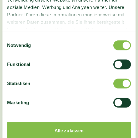
soziale Medien, Werbung und Analysen weiter. Unsere
Partner führen diese Informationen möglicherweise mit
weiteren Daten zusammen, die Sie ihnen bereitgestellt
haben oder die sie im Rahmen Ihrer Nutzung der Dienste
gesammelt haben.
Einwilligungsauswahl
Notwendig
Funktional
Statistiken
Marketing
Alle zulassen