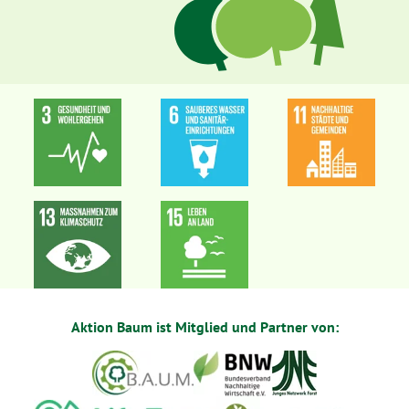
Aktion Baum ist Mitglied und Partner von: